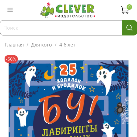
0
Главная
Для кого
4-6 лет
-56%