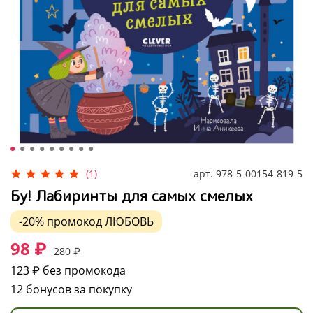
арт.
978-5-00154-819-5
(1)
Бу! Лабиринты для самых смелых
-20%
промокод
ЛЮБОВЬ
98 ₽
280 ₽
123 ₽
без промокода
12 бонусов за покупку