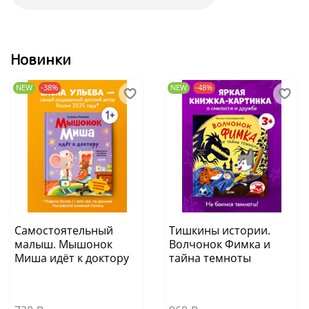
Новинки
NEW
-38%
NEW
-48%
Самостоятельный
Тишкины истории.
малыш. Мышонок
Волчонок Фимка и
Миша идёт к доктору
тайна темноты