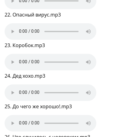
22. Опасный вирус.mp3
23. Коробок.mp3
24. Дед хохо.mp3
25. До чего же хорошо!.mp3
26. Что случилось с человеком.mp3