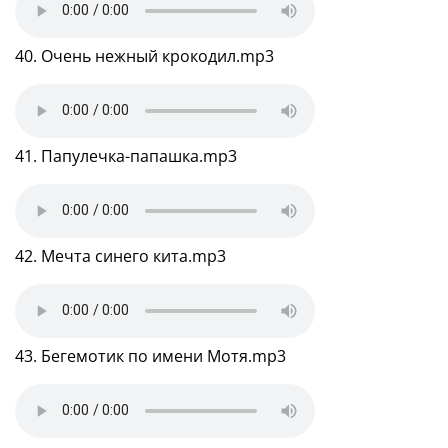
40. Очень нежный крокодил.mp3
41. Папулечка-папашка.mp3
42. Мечта синего кита.mp3
43. Бегемотик по имени Мотя.mp3