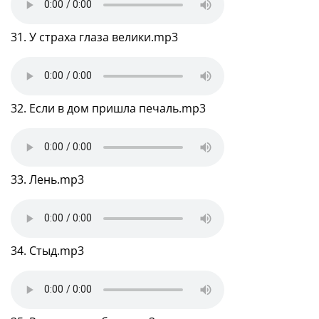
31. У страха глаза велики.mp3
32. Если в дом пришла печаль.mp3
33. Лень.mp3
34. Стыд.mp3