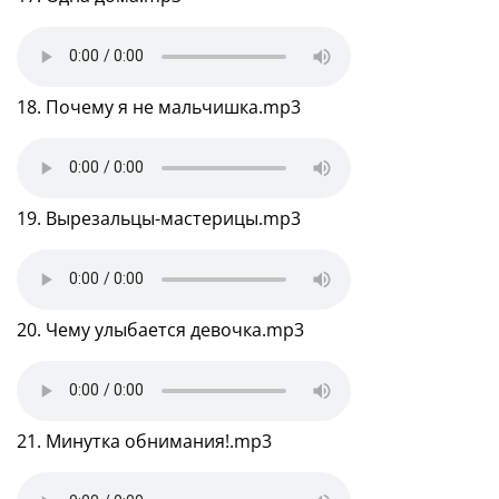
18. Почему я не мальчишка.mp3
19. Вырезальцы-мастерицы.mp3
20. Чему улыбается девочка.mp3
21. Минутка обнимания!.mp3