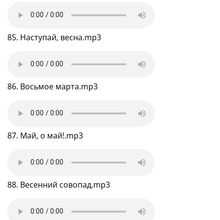
85. Наступай, весна.mp3
86. Восьмое марта.mp3
87. Май, о май!.mp3
88. Весенний совопад.mp3