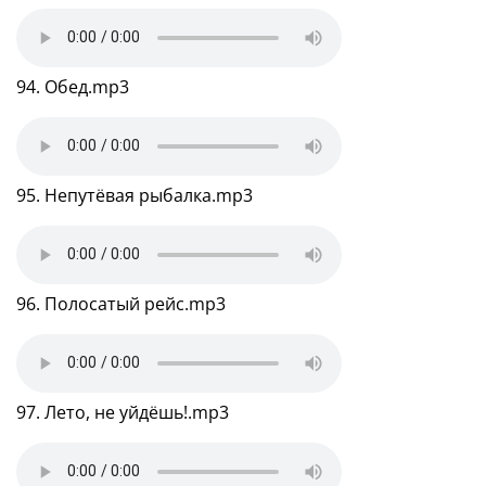
94. Обед.mp3
95. Непутёвая рыбалка.mp3
96. Полосатый рейс.mp3
97. Лето, не уйдёшь!.mp3