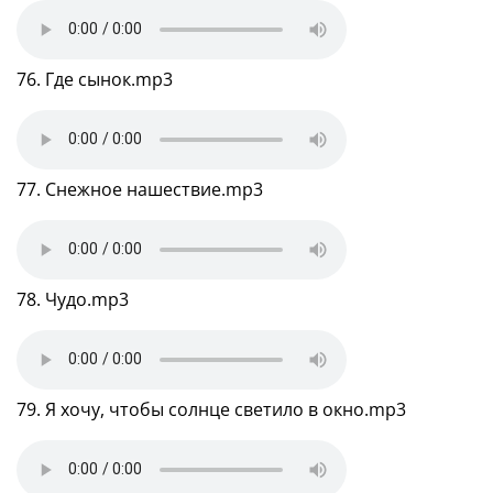
76. Где сынок.mp3
77. Снежное нашествие.mp3
78. Чудо.mp3
79. Я хочу, чтобы солнце светило в окно.mp3