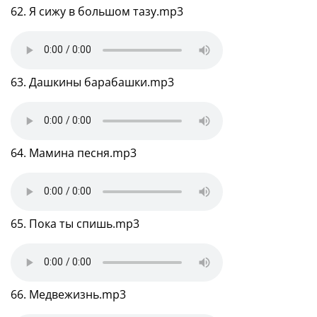
62. Я сижу в большом тазу.mp3
63. Дашкины барабашки.mp3
64. Мамина песня.mp3
65. Пока ты спишь.mp3
66. Медвежизнь.mp3