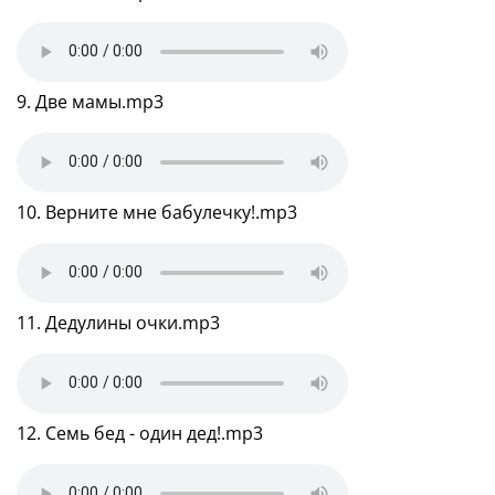
9. Две мамы.mp3
10. Верните мне бабулечку!.mp3
11. Дедулины очки.mp3
12. Семь бед - один дед!.mp3