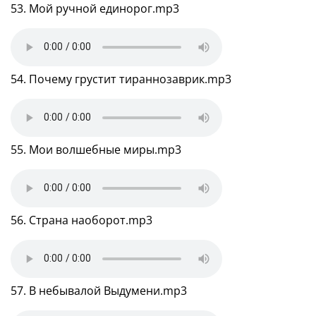
53. Мой ручной единорог.mp3
54. Почему грустит тираннозаврик.mp3
55. Мои волшебные миры.mp3
56. Страна наоборот.mp3
57. В небывалой Выдумени.mp3