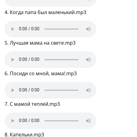
4. Когда папа был маленький.mp3
5. Лучшая мама на свете.mp3
6. Посиди со мной, мама!.mp3
7. С мамой теплей.mp3
8. Капельки.mp3