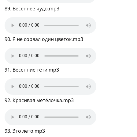
89. Весеннее чудо.mp3
90. Я не сорвал один цветок.mp3
91. Весенние тёти.mp3
92. Красивая метёлочка.mp3
93. Это лето.mp3