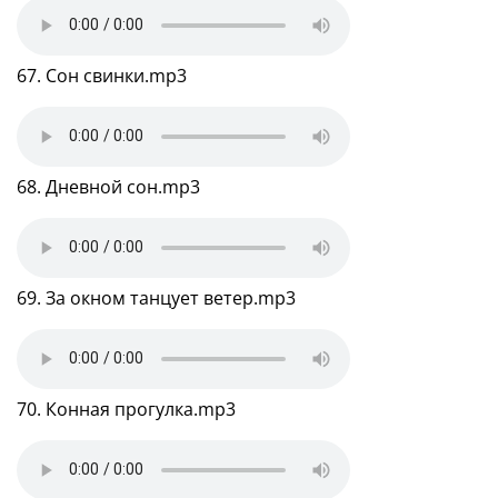
67. Сон свинки.mp3
68. Дневной сон.mp3
69. За окном танцует ветер.mp3
70. Конная прогулка.mp3