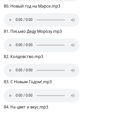
80. Новый год на Марсе.mp3
81. Письмо Деду Морозу.mp3
82. Колдовство.mp3
83. С Новым Годом!.mp3
84. На цвет и вкус.mp3