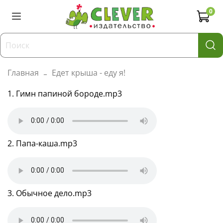
0
Главная
Едет крыша - еду я!
1. Гимн папиной бороде.mp3
2. Папа-каша.mp3
3. Обычное дело.mp3