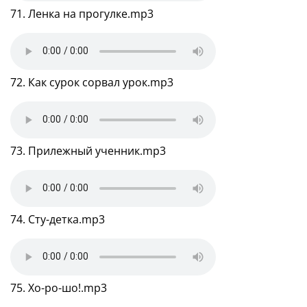
71. Ленка на прогулке.mp3
72. Как сурок сорвал урок.mp3
73. Прилежный ученник.mp3
74. Сту-детка.mp3
75. Хо-ро-шо!.mp3