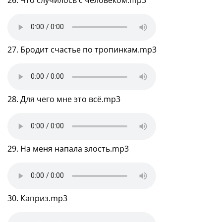
27. Бродит счастье по тропинкам.mp3
28. Для чего мне это всё.mp3
29. На меня напала злость.mp3
30. Каприз.mp3