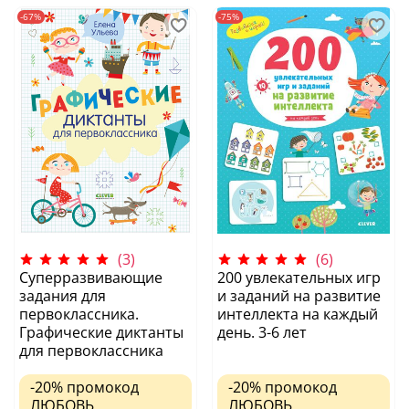
-67%
-75%
(3)
(6)
Суперразвивающие
200 увлекательных игр
задания для
и заданий на развитие
первоклассника.
интеллекта на каждый
Графические диктанты
день. 3-6 лет
для первоклассника
-20%
промокод
-20%
промокод
ЛЮБОВЬ
ЛЮБОВЬ