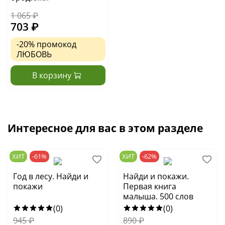
1 065 ₽
703 ₽
-20%
промокод
ЛЮБОВЬ
В корзину
Интересное для вас в этом разделе
ХИТ
-61%
ХИТ
-62%
Год в лесу. Найди и
Найди и покажи.
покажи
Первая книга
малыша. 500 слов
(0)
(0)
945
₽
890
₽