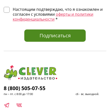
Выбирайте по возрасту, жанру или любимому автору — и
Настоящим подтверждаю, что я ознакомлен и
получайте книги для детей с доставкой по всей России.
согласен с условиями
оферты и политики
конфиденциальности
*
Подписаться
8 (800) 505-07-55
пн – пт. с 8:00 до 17:00 сб - вс. выходной.