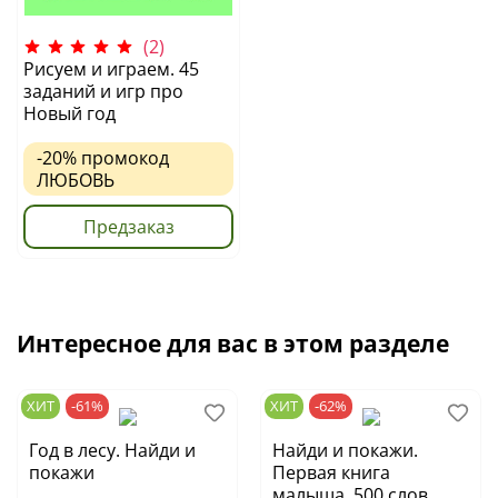
(2)
Рисуем и играем. 45
заданий и игр про
Новый год
-20%
промокод
ЛЮБОВЬ
Предзаказ
Интересное для вас в этом разделе
ХИТ
-61%
ХИТ
-62%
Год в лесу. Найди и
Найди и покажи.
покажи
Первая книга
малыша. 500 слов