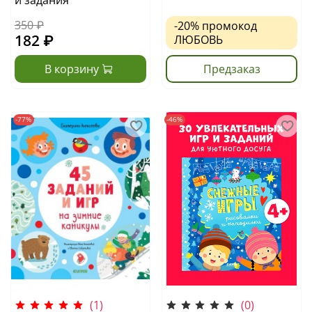
и задания
350 ₽
-20%
промокод
182 ₽
ЛЮБОВЬ
В корзину
Предзаказ
-77%
-46%
(1)
(0)