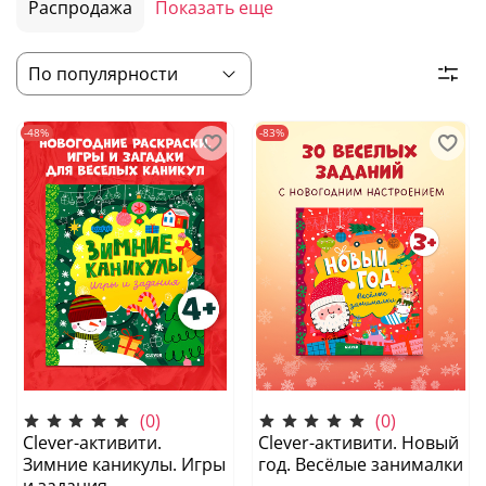
Распродажа
Показать еще
-48%
-83%
(0)
(0)
Clever-активити.
Clever-активити. Новый
Зимние каникулы. Игры
год. Весёлые занималки