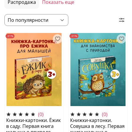
Распродажа
Показать еще
-31%
-31%
(0)
(0)
Книжки-картонки. Ёжик
Книжки-картонки.
в саду. Первая книга
Совушка в лесу. Первая