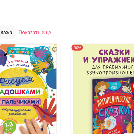
одажа
Показать еще
-30%