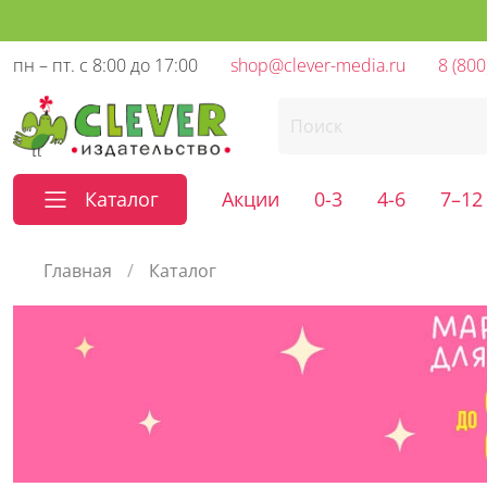
пн – пт. с 8:00 до 17:00
shop@clever-media.ru
8 (800
Каталог
Акции
0-3
4-6
7–12
Главная
Каталог