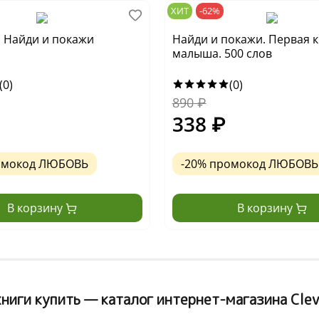
ХИТ
-62%
у. Найди и покажи
Найди и покажи. Первая 
малыша. 500 слов
(0)
(0)
890
₽
338
₽
омокод ЛЮБОВЬ
-20% промокод ЛЮБОВЬ
В корзину
В корзину
ниги купить — каталог интернет-магазина Clev