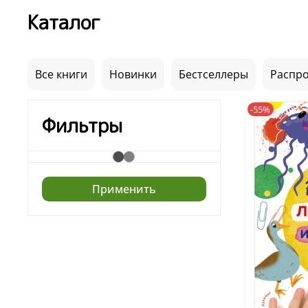
Каталог
Все книги
Новинки
Бестселлеры
Распр
-55%
Фильтры
Применить