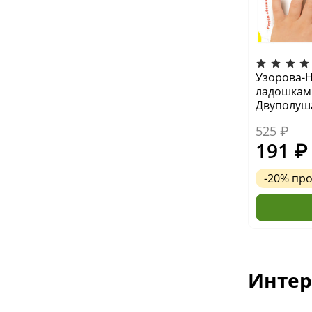
Узорова-Н
ладошкам
Двуполуш
525 ₽
191 ₽
-20%
пр
Интер