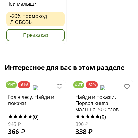
Чей малыш?
-20%
промокод
ЛЮБОВЬ
Предзаказ
Интересное для вас в этом разделе
ХИТ
-61%
ХИТ
-62%
Год в лесу. Найди и
Найди и покажи.
покажи
Первая книга
малыша. 500 слов
(0)
(0)
945
₽
890
₽
366
₽
338
₽