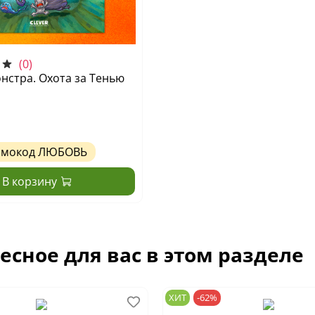
(0)
нстра. Охота за Тенью
омокод
ЛЮБОВЬ
В корзину
есное для вас в этом разделе
ХИТ
-62%