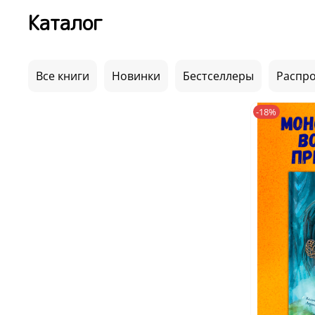
Каталог
Все книги
Новинки
Бестселлеры
Распр
-18%