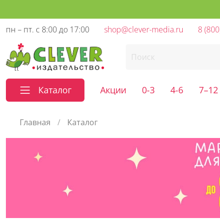
пн – пт. с 8:00 до 17:00
shop@clever-media.ru
8 (800
Каталог
Акции
0-3
4-6
7–12
Главная
Каталог