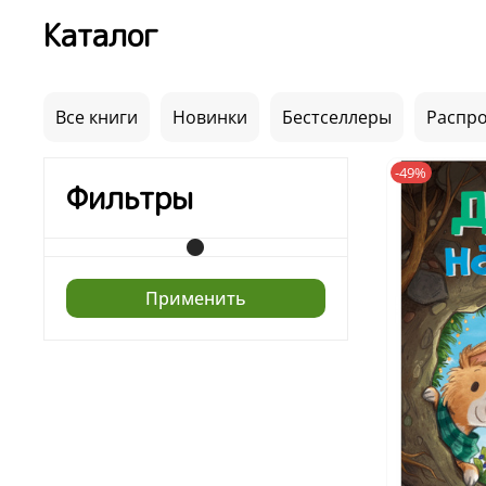
Каталог
Все книги
Новинки
Бестселлеры
Распр
-49%
Фильтры
Применить