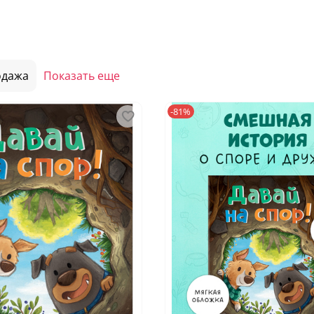
одажа
Показать еще
-81%