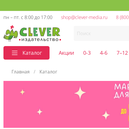
пн – пт. с 8:00 до 17:00
shop@clever-media.ru
8 (800
Каталог
Акции
0-3
4-6
7–12
Главная
Каталог