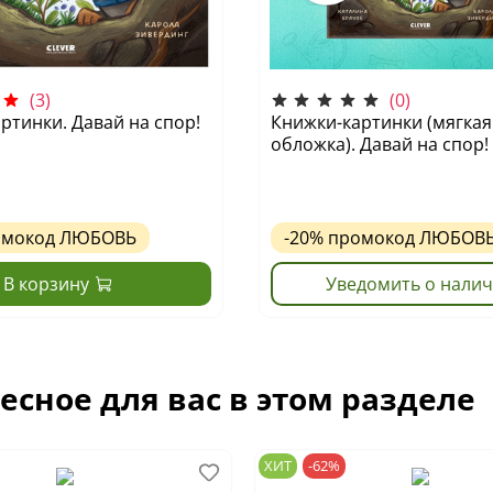
(3)
(0)
ртинки. Давай на спор!
Книжки-картинки (мягкая
обложка). Давай на спор!
омокод
ЛЮБОВЬ
-20%
промокод
ЛЮБОВ
В корзину
Уведомить о нали
есное для вас в этом разделе
ХИТ
-62%