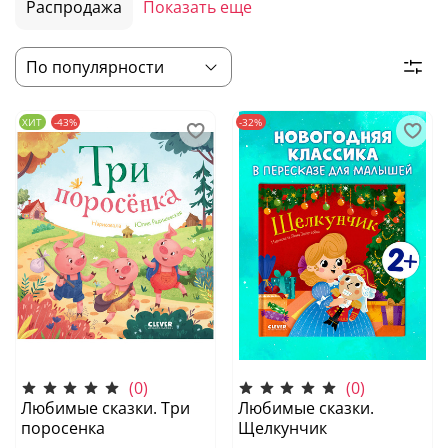
Распродажа
Показать еще
ХИТ
-43%
-32%
(0)
(0)
Любимые сказки. Три
Любимые сказки.
поросенка
Щелкунчик