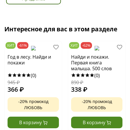
Интересное для вас в этом разделе
ХИТ
-61%
ХИТ
-62%
Год в лесу. Найди и
Найди и покажи.
покажи
Первая книга
малыша. 500 слов
(0)
(0)
945
₽
890
₽
366
₽
338
₽
-20% промокод
-20% промокод
ЛЮБОВЬ
ЛЮБОВЬ
В корзину
В корзину