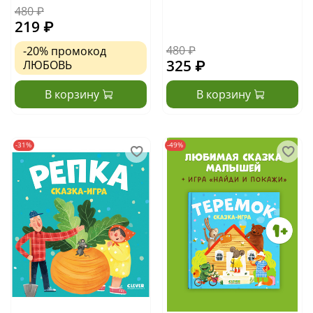
480 ₽
219 ₽
480 ₽
-20%
промокод
325 ₽
ЛЮБОВЬ
В корзину
В корзину
-31%
-49%