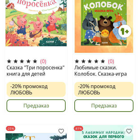
(0)
(0)
Сказка "Три поросенка"
Любимые сказки.
книга для детей
Колобок. Сказка-игра
-20%
промокод
-20%
промокод
ЛЮБОВЬ
ЛЮБОВЬ
Предзаказ
Предзаказ
-25%
-81%