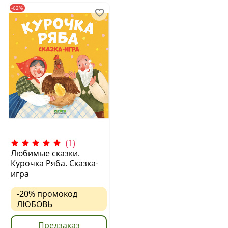
-62%
(1)
Любимые сказки.
Курочка Ряба. Сказка-
игра
-20%
промокод
ЛЮБОВЬ
Предзаказ