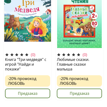
(0)
(0)
Книга "Три медведя" с
Любимые сказки.
игрой "Найди и
Главные сказки
покажи"
малыша
-20%
промокод
-20%
промокод
ЛЮБОВЬ
ЛЮБОВЬ
Предзаказ
Предзаказ