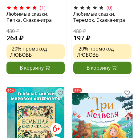
(1)
(0)
Любимые сказки.
Любимые сказки.
Репка. Сказка-игра
Теремок. Сказка-игра
480 ₽
480 ₽
264 ₽
197 ₽
-20%
промокод
-20%
промокод
ЛЮБОВЬ
ЛЮБОВЬ
В корзину
В корзину
-50%
-68%