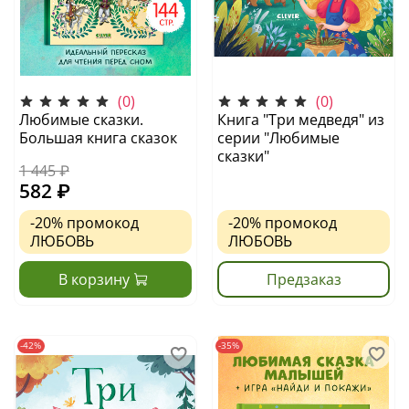
(0)
(0)
Любимые сказки.
Книга "Три медведя" из
Большая книга сказок
серии "Любимые
сказки"
1 445 ₽
582 ₽
-20%
промокод
-20%
промокод
ЛЮБОВЬ
ЛЮБОВЬ
В корзину
Предзаказ
-42%
-35%