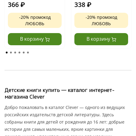
366
₽
338
₽
-20% промокод
-20% промокод
ЛЮБОВЬ
ЛЮБОВЬ
В корзину
В корзину
Детские книги купить — каталог интернет-
магазина Clever
Добро пожаловать в каталог Clever — одного из ведущих
российских издательств детской литературы. Здесь
собраны книги для детей от рождения до 16 лет: добрые
истории для самых маленьких, яркие картинки для