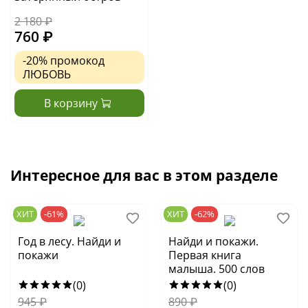
2 180 ₽
760 ₽
-20%
промокод
ЛЮБОВЬ
В корзину
Интересное для вас в этом разделе
ХИТ
-61%
ХИТ
-62%
Год в лесу. Найди и
Найди и покажи.
покажи
Первая книга
малыша. 500 слов
(0)
(0)
945
₽
890
₽