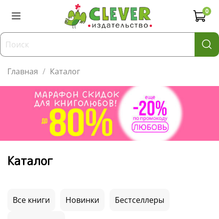
0
Главная
Каталог
Каталог
Все книги
Новинки
Бестселлеры