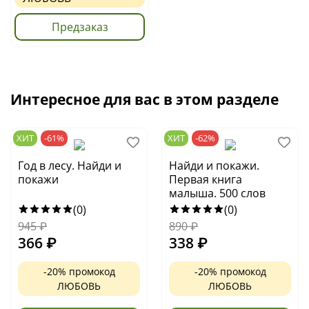
Предзаказ
Интересное для вас в этом разделе
ХИТ
-61%
ХИТ
-62%
Год в лесу. Найди и
Найди и покажи.
покажи
Первая книга
малыша. 500 слов
(0)
(0)
945
₽
890
₽
366
₽
338
₽
-20% промокод
-20% промокод
ЛЮБОВЬ
ЛЮБОВЬ