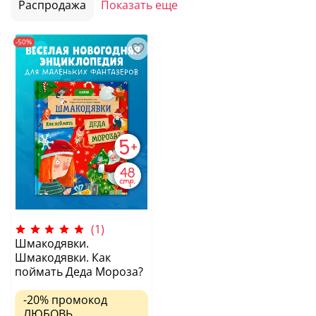
Распродажа
Показать еще
-50%
(1)
Шмакодявки.
Шмакодявки. Как
поймать Деда Мороза?
-20%
промокод
ЛЮБОВЬ