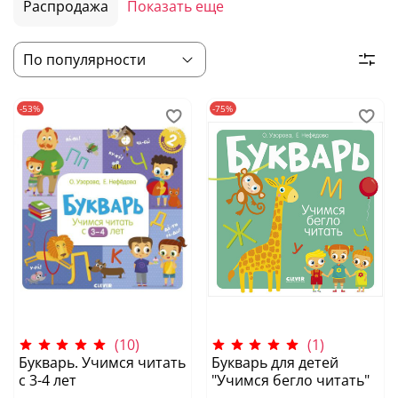
Распродажа
Показать еще
-53%
-75%
(10)
(1)
Букварь. Учимся читать
Букварь для детей
с 3-4 лет
"Учимся бегло читать"