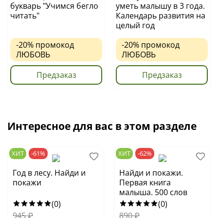
букварь "Учимся бегло
уметь малышу в 3 года.
читать"
Календарь развития на
целый год
-20%
промокод
-20%
промокод
ЛЮБОВЬ
ЛЮБОВЬ
Предзаказ
Предзаказ
Интересное для вас в этом разделе
ХИТ
-61%
ХИТ
-62%
Год в лесу. Найди и
Найди и покажи.
покажи
Первая книга
малыша. 500 слов
(0)
(0)
945
₽
890
₽