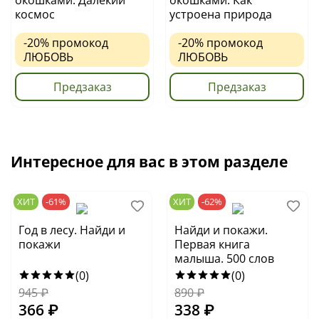
окошками. Далёкий
окошками. Как
космос
устроена природа
-20%
промокод
-20%
промокод
ЛЮБОВЬ
ЛЮБОВЬ
Предзаказ
Предзаказ
Интересное для вас в этом разделе
ХИТ
-61%
ХИТ
-62%
Год в лесу. Найди и
Найди и покажи.
покажи
Первая книга
малыша. 500 слов
(0)
(0)
945
₽
890
₽
366
₽
338
₽