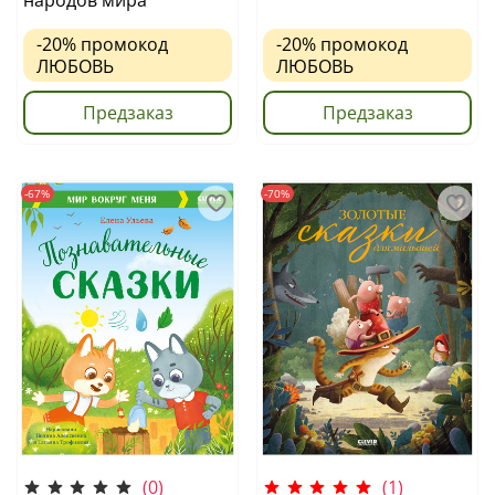
народов мира
-20%
промокод
-20%
промокод
ЛЮБОВЬ
ЛЮБОВЬ
Предзаказ
Предзаказ
-67%
-70%
(0)
(1)