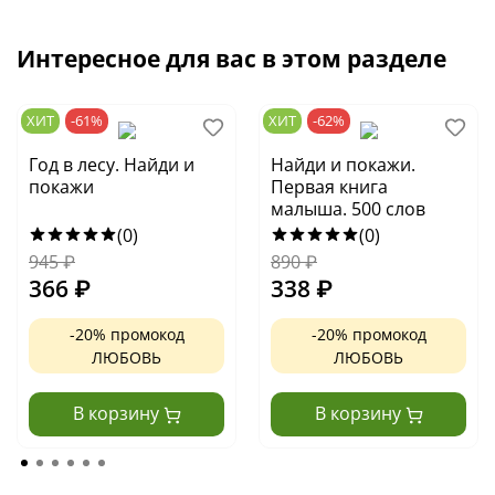
Интересное для вас в этом разделе
ХИТ
-61%
ХИТ
-62%
Год в лесу. Найди и
Найди и покажи.
покажи
Первая книга
малыша. 500 слов
(0)
(0)
945
₽
890
₽
366
₽
338
₽
-20% промокод
-20% промокод
ЛЮБОВЬ
ЛЮБОВЬ
В корзину
В корзину