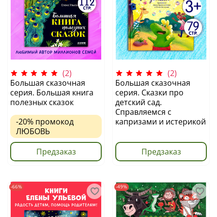
(2)
(2)
Большая сказочная
Большая сказочная
серия. Большая книга
серия. Сказки про
полезных сказок
детский сад.
Справляемся с
-20%
промокод
капризами и истерикой
ЛЮБОВЬ
Предзаказ
Предзаказ
-66%
-49%