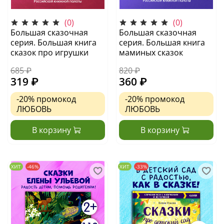
(0)
(0)
Большая сказочная
Большая сказочная
серия. Большая книга
серия. Большая книга
сказок про игрушки
маминых сказок
685 ₽
820 ₽
319 ₽
360 ₽
-20%
промокод
-20%
промокод
ЛЮБОВЬ
ЛЮБОВЬ
В корзину
В корзину
ХИТ
-46%
ХИТ
-33%