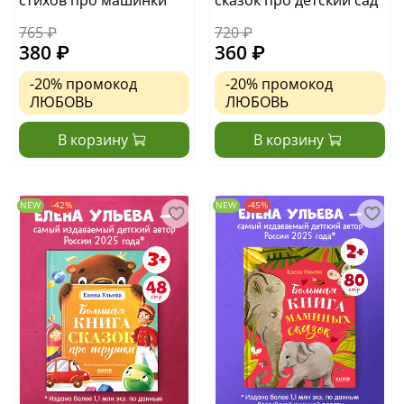
765 ₽
720 ₽
380 ₽
360 ₽
-20%
промокод
-20%
промокод
ЛЮБОВЬ
ЛЮБОВЬ
В корзину
В корзину
NEW
-42%
NEW
-45%