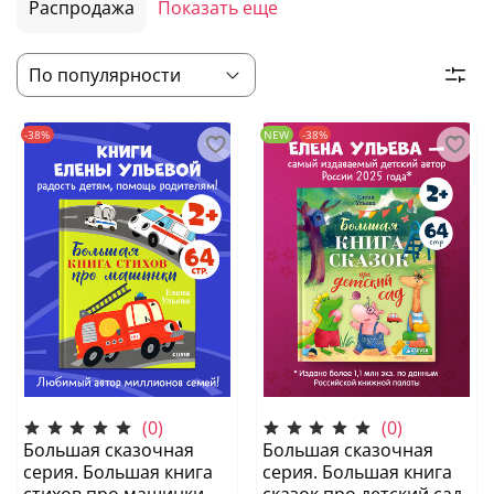
Распродажа
Показать еще
-38%
NEW
-38%
(0)
(0)
Большая сказочная
Большая сказочная
серия. Большая книга
серия. Большая книга
стихов про машинки
сказок про детский сад