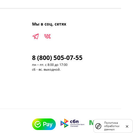
Мы в соц. сетях
8 (800) 505-07-55
пн – пт. с 8:00 до 17:00
сб - вс. выходной.
Политика
обработки
данных