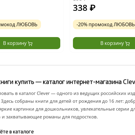
338
₽
омокод ЛЮБОВЬ
-20% промокод ЛЮБОВЬ
В корзину
В корзину
ниги купить — каталог интернет-магазина Clev
овать в каталог Clever — одного из ведущих российских изд
 Здесь собраны книги для детей от рождения до 16 лет: до
яркие картинки для дошкольников, увлекательные серии д
 и захватывающие романы для подростков.
ёте в каталоге