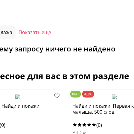
одажа
Показать еще
ему запросу ничего не найдено
есное для вас в этом разделе
ХИТ
-62%
у. Найди и покажи
Найди и покажи. Первая 
малыша. 500 слов
(0)
(0)
890
₽