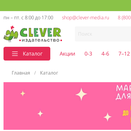
пн – пт. с 8:00 до 17:00
shop@clever-media.ru
8 (800
Каталог
Акции
0-3
4-6
7–12
Главная
Каталог