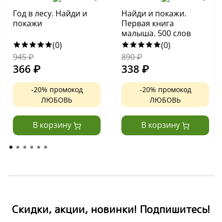
Год в лесу. Найди и
Найди и покажи.
покажи
Первая книга
малыша. 500 слов
(0)
(0)
945
₽
890
₽
366
₽
338
₽
-20% промокод
-20% промокод
ЛЮБОВЬ
ЛЮБОВЬ
В корзину
В корзину
Скидки, акции, новинки! Подпишитесь!