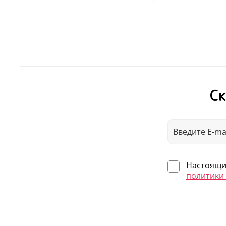
Ск
Настоящим
политики