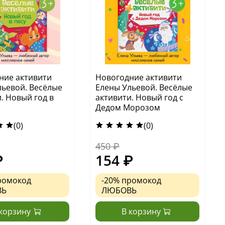
ние активити
Новогодние активити
льевой. Весёлые
Елены Ульевой. Весёлые
. Новый год в
активити. Новый год с
Дедом Морозом
(0)
(0)
450 ₽
₽
154 ₽
ромокод
-20%
промокод
ВЬ
ЛЮБОВЬ
 корзину
В корзину