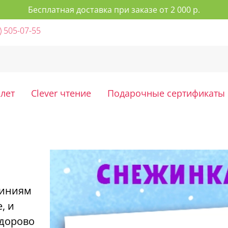
Бесплатная доставка при заказе от 2 000 р.
) 505-07-55
 лет
Clever чтение
Подарочные сертификаты
линиям
, и
здорово