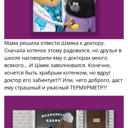
Мама решила отвести Шмяка к доктору.
Сначала котенок этому радовался, но друзья в
школе наговорили ему о докторах много
всякого… И Шмяк заволновался. Конечно,
хочется быть храбрым котенком, но вдруг
доктор его забинтует?! Или, чего доброго, даст
ему страшный и ужасный ТЕРМУРМЕТР?!