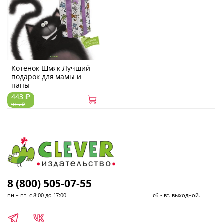
Котенок Шмяк Лучший
подарок для мамы и
папы
443 ₽
915 ₽
8 (800) 505-07-55
пн – пт. с 8:00 до 17:00 сб - вс. выходной.