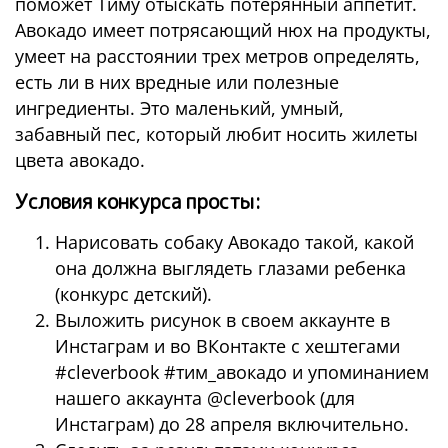
поможет Тиму отыскать потерянный аппетит.
Авокадо имеет потрясающий нюх на продукты,
умеет на расстоянии трех метров определять,
есть ли в них вредные или полезные
ингредиенты. Это маленький, умный,
забавный пес, который любит носить жилеты
цвета авокадо.
Условия конкурса просты:
Нарисовать собаку Авокадо такой, какой
она должна выглядеть глазами ребенка
(конкурс детский).
Выложить рисунок в своем аккаунте в
Инстаграм и во ВКонтакте с хештегами
#cleverbook #тим_авокадо и упоминанием
нашего аккаунта @cleverbook (для
Инстаграм) до 28 апреля включительно.