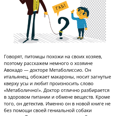
Говорят, питомцы похожи на своих хозяев,
поэтому расскажем немного о хозяине
Авокадо — докторе Метаболиссио. Он
итальянец, обожает макароны, носит загнутые
кверху усы и любит произносить слово
«Метаболично!». Доктор отлично разбирается
в здоровом питании и обмене веществ. Кроме
того, он детектив. Именно он в новой книге не
без помощи своей гениальной собаки