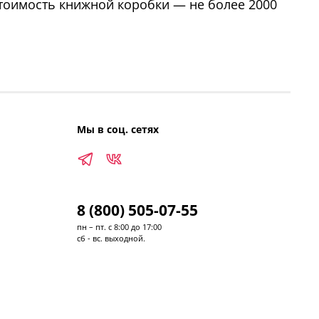
 Стоимость книжной коробки — не более 2000
Мы в соц. сетях
8 (800) 505-07-55
пн – пт. с 8:00 до 17:00
сб - вс. выходной.