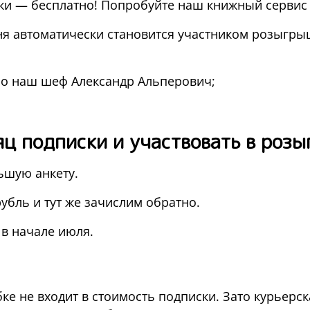
и — бесплатно! Попробуйте наш книжный сервис и 
я автоматически становится участником розыгры
но наш шеф Александр Альперович;
яц подписки и участвовать в роз
ьшую анкету.
убль и тут же зачислим обратно.
в начале июля.
ке не входит в стоимость подписки. Зато курьерск