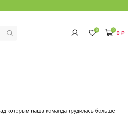
0
0
0 ₽
над которым наша команда трудилась больше