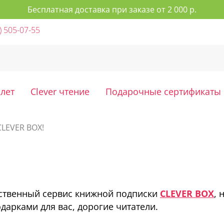
Бесплатная доставка при заказе от 2 000 р.
) 505-07-55
 лет
Clever чтение
Подарочные сертификаты
CLEVER BOX!
бственный сервис книжной подписки
CLEVER BOX
, 
дарками для вас, дорогие читатели.