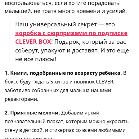
воспользоваться, если хотите порадовать
малышей, не тратя много времени и усилий.
Наш универсальный секрет — это
к
оробка
с сюрпризами по подписке
CLEVER BOX
! Подарок, который за вас
соберут, упакуют и доставят. И это еще
не все плюсы!
1.
Книги, подобранные по возрасту ребенка.
В
боксе будут ждать 5 хитов и новинок CLEVER,
заботливо собранных для малыша нашими
редакторами.
2.
Приятные мелочи.
Добавим яркий
познавательный плакат, которым можно украсить
стену в детской, и стикерпак со всеми любимыми
героями наших книг.